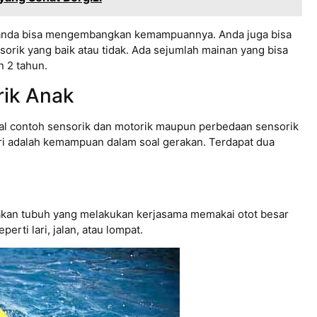
anda bisa mengembangkan kemampuannya. Anda juga bisa
ik yang baik atau tidak. Ada sejumlah mainan yang bisa
 2 tahun.
ik Anak
nal contoh sensorik dan motorik maupun perbedaan sensorik
ri adalah kemampuan dalam soal gerakan. Terdapat dua
an tubuh yang melakukan kerjasama memakai otot besar
rti lari, jalan, atau lompat.