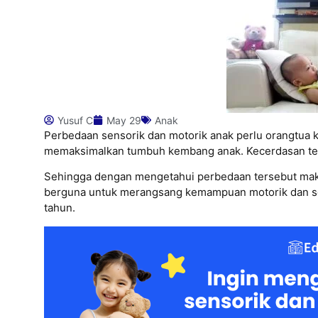
Yusuf C
May 29
Anak
Perbedaan sensorik dan motorik anak perlu orangtua ke
memaksimalkan tumbuh kembang anak. Kecerdasan terb
Sehingga dengan mengetahui perbedaan tersebut mak
berguna untuk merangsang kemampuan motorik dan sen
tahun.