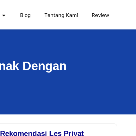
Blog
Tentang Kami
Review
Anak Dengan
Rekomendasi Les Privat