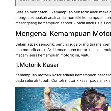
Setelah mengetahui kemampuan sensorik anak maka 
mengecek apakah anak anda memiliki kemampuan sensor
merangsang kemampuan sensorik pada anak usia 1 dan
Mengenal Kemampuan Motor
Selain aspek sensorik, penting juga orang tua menge
dan motorik anak. Arti kemampuan motorik anak sendi
macam jenis kemampuan motorik ini, yaitu:
1.Motorik Kasar
Kemampuan motorik kasar adalah kemampuan pergerak
pada seluruh tubuh. Contoh motorik kasar pada anak sepe