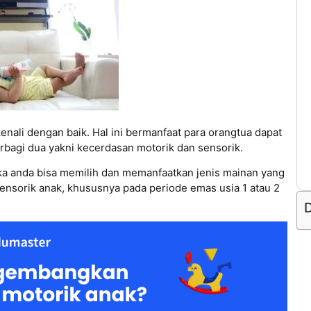
nali dengan baik. Hal ini bermanfaat para orangtua dapat
agi dua yakni kecerdasan motorik dan sensorik.
a anda bisa memilih dan memanfaatkan jenis mainan yang
sorik anak, khususnya pada periode emas usia 1 atau 2
D