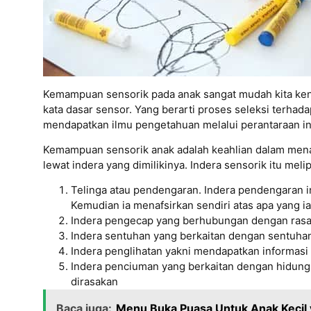
Kemampuan sensorik pada anak sangat mudah kita kenal
kata dasar sensor. Yang berarti proses seleksi terhad
mendapatkan ilmu pengetahuan melalui perantaraan in
Kemampuan sensorik anak adalah keahlian dalam mena
lewat indera yang dimilikinya. Indera sensorik itu meli
Telinga atau pendengaran. Indera pendengaran i
Kemudian ia menafsirkan sendiri atas apa yang ia
Indera pengecap yang berhubungan dengan ras
Indera sentuhan yang berkaitan dengan sentuhan
Indera penglihatan yakni mendapatkan informasi
Indera penciuman yang berkaitan dengan hidung
dirasakan
Baca juga:
Menu Buka Puasa Untuk Anak Kecil 