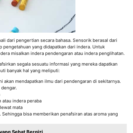
i dari pengertian secara bahasa. Sensorik berasal dari
ap pengetahuan yang didapatkan dari indera. Untuk
dera misalkan indera pendengaran atau indera penglihatan.
fsirkan segala sesuatu informasi yang mereka dapatkan
puti banyak hal yang meliputi:
ni akan mendapatkan ilmu dari pendengaran di sekitarnya.
 dengar.
a
 atau indera peraba
 lewat mata
. Sehingga bisa memberikan penafsiran atas aroma yang
yang Sehat Bergizi