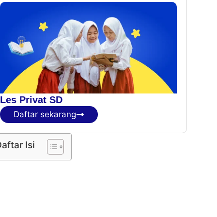
Les Privat SD
Daftar sekarang
aftar Isi