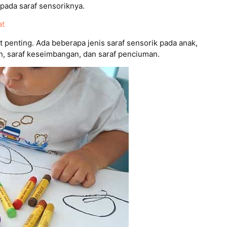
ada saraf sensoriknya.
at
penting. Ada beberapa jenis saraf sensorik pada anak,
an, saraf keseimbangan, dan saraf penciuman.