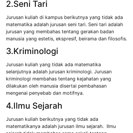
2.Seni Tari
Jurusan kuliah di kampus berikutnya yang tidak ada
matematika adalah jurusan seni tari. Seni tari adalah
jurusan yang membahas tentang gerakan badan
manusia yang estetis, ekspresif, beirama dan filosofis.
3.Kriminologi
Jurusan kuliah yang tidak ada matematika
selanjutnya adalah jurusan kriminologi. Jurusan
kriminologi membahas tentang kejahatan yang
dilakukan oleh manusia disertai pembahasan
mengenai penyebab dan motifnya.
4.Ilmu Sejarah
Jurusan kuliah berikutnya yang tidak ada
matematikanya adalah jurusan ilmu sejarah. Ilmu