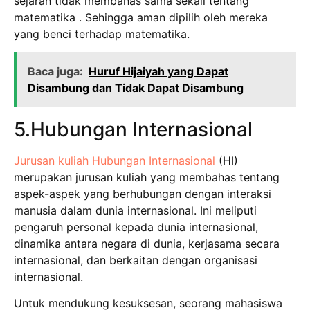
sejarah tidak membahas sama sekali tentang
matematika . Sehingga aman dipilih oleh mereka
yang benci terhadap matematika.
Baca juga:
Huruf Hijaiyah yang Dapat
Disambung dan Tidak Dapat Disambung
5.Hubungan Internasional
Jurusan kuliah Hubungan Internasional
(HI)
merupakan jurusan kuliah yang membahas tentang
aspek-aspek yang berhubungan dengan interaksi
manusia dalam dunia internasional. Ini meliputi
pengaruh personal kepada dunia internasional,
dinamika antara negara di dunia, kerjasama secara
internasional, dan berkaitan dengan organisasi
internasional.
Untuk mendukung kesuksesan, seorang mahasiswa