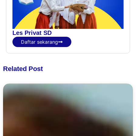
Les Privat SD
Daftar sekarang
Related Post