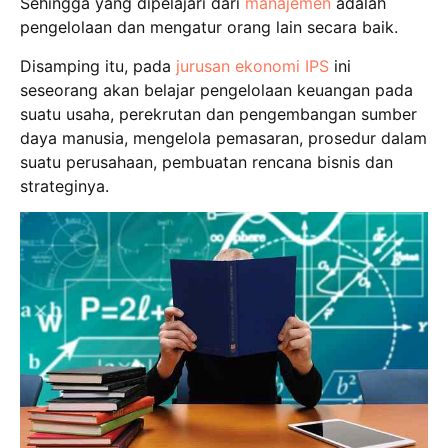
Sehingga yang dipelajari dari
manajemen
adalah
pengelolaan dan mengatur orang lain secara baik.
Disamping itu, pada
jurusan ekonomi IPS
ini
seseorang akan belajar pengelolaan keuangan pada
suatu usaha, perekrutan dan pengembangan sumber
daya manusia, mengelola pemasaran, prosedur dalam
suatu perusahaan, pembuatan rencana bisnis dan
strateginya.