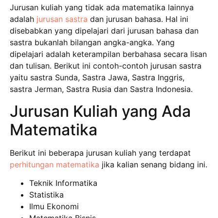
Jurusan kuliah yang tidak ada matematika lainnya
adalah
jurusan sastra
dan jurusan bahasa. Hal ini
disebabkan yang dipelajari dari jurusan bahasa dan
sastra bukanlah bilangan angka-angka. Yang
dipelajari adalah keterampilan berbahasa secara lisan
dan tulisan. Berikut ini contoh-contoh jurusan sastra
yaitu sastra Sunda, Sastra Jawa, Sastra Inggris,
sastra Jerman, Sastra Rusia dan Sastra Indonesia.
Jurusan Kuliah yang Ada
Matematika
Berikut ini beberapa jurusan kuliah yang terdapat
perhitungan matematika
jika kalian senang bidang ini.
Teknik Informatika
Statistika
Ilmu Ekonomi