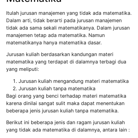
Itulah jurusan manajemen yang tidak ada matematika.
Dalam arti, tidak berarti pada jurusan manajemen
tidak ada sama sekali matematikanya. Dalam jurusan
manajemen tetap ada matematika. Namun
matematikanya hanya matematika dasar.
Jurusan kuliah berdasarkan kandungan materi
matematika yang terdapat di dalamnya terbagi dua
yang meliputi:
Jurusan kuliah mengandung materi matematika
Jurusan kuliah tanpa matematika
Bagi orang yang benci terhadap materi matematika
karena dinilai sangat sulit maka dapat menentukan
beberapa jenis jurusan kuliah tanpa matematika.
Berikut ini beberapa jenis dan ragam jurusan kuliah
yang tidak ada matematika di dalamnya, antara lain :