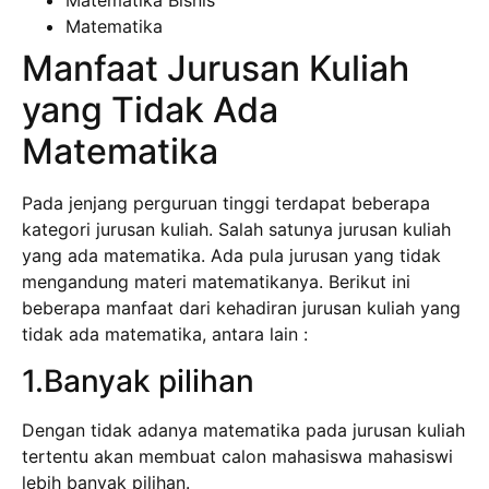
Matematika Bisnis
Matematika
Manfaat Jurusan Kuliah
yang Tidak Ada
Matematika
Pada jenjang perguruan tinggi terdapat beberapa
kategori jurusan kuliah. Salah satunya jurusan kuliah
yang ada matematika. Ada pula jurusan yang tidak
mengandung materi matematikanya. Berikut ini
beberapa manfaat dari kehadiran jurusan kuliah yang
tidak ada matematika, antara lain :
1.Banyak pilihan
Dengan tidak adanya matematika pada jurusan kuliah
tertentu akan membuat calon mahasiswa mahasiswi
lebih banyak pilihan.